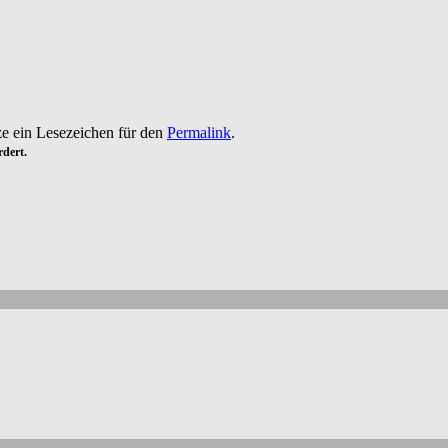
tze ein Lesezeichen für den
Permalink
.
dert.