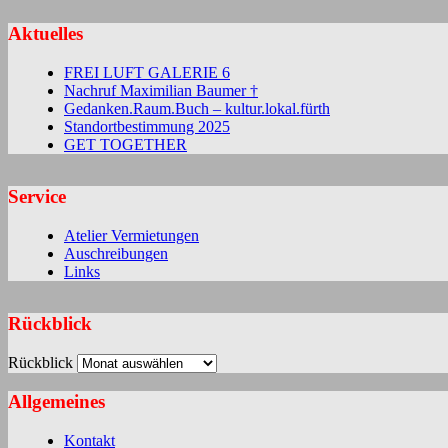
Aktuelles
FREI LUFT GALERIE 6
Nachruf Maximilian Baumer †
Gedanken.Raum.Buch – kultur.lokal.fürth
Standortbestimmung 2025
GET TOGETHER
Service
Atelier Vermietungen
Auschreibungen
Links
Rückblick
Rückblick
Allgemeines
Kontakt