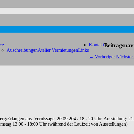
ce
Kontakt
Beitragsnav
Auschreibungen
Atelier Vermietungen
Links
←
Vorheriger
Nächster
rg/Erlangen aus. Vernissage: 20.09.204 / 18 - 20 Uhr. Ausstellung: 21
mstag 13:00 - 18:00 Uhr (während der Laufzeit von Ausstellungen)