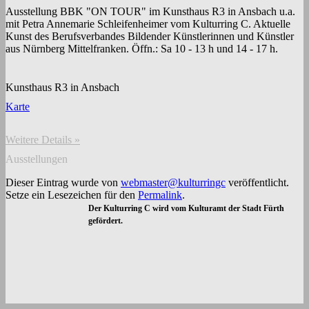
Ausstellung BBK "ON TOUR" im Kunsthaus R3 in Ansbach u.a.
mit Petra Annemarie Schleifenheimer vom Kulturring C. Aktuelle
Kunst des Berufsverbandes Bildender Künstlerinnen und Künstler
aus Nürnberg Mittelfranken. Öffn.: Sa 10 - 13 h und 14 - 17 h.
Kunsthaus R3 in Ansbach
Karte
Weitere Details »
Ausstellungen
Dieser Eintrag wurde von
webmaster@kulturringc
veröffentlicht.
Setze ein Lesezeichen für den
Permalink
.
Der Kulturring C wird vom Kulturamt der Stadt Fürth
gefördert.