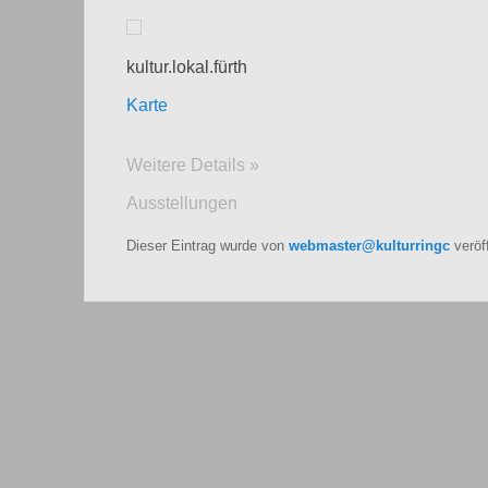
kultur.lokal.fürth
Karte
Weitere Details »
Ausstellungen
Dieser Eintrag wurde von
webmaster@kulturringc
veröf