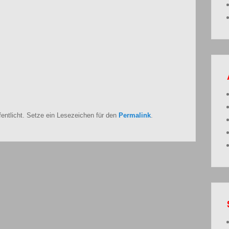
fentlicht. Setze ein Lesezeichen für den
Permalink
.