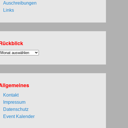
Auschreibungen
Links
Rückblick
Rückblick
Allgemeines
Kontakt
Impressum
Datenschutz
Event Kalender