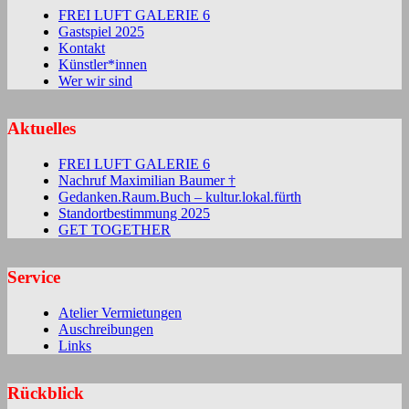
FREI LUFT GALERIE 6
Gastspiel 2025
Kontakt
Künstler*innen
Wer wir sind
Aktuelles
FREI LUFT GALERIE 6
Nachruf Maximilian Baumer †
Gedanken.Raum.Buch – kultur.lokal.fürth
Standortbestimmung 2025
GET TOGETHER
Service
Atelier Vermietungen
Auschreibungen
Links
Rückblick