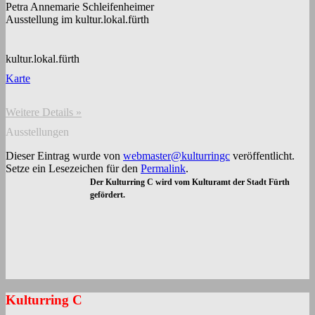
Petra Annemarie Schleifenheimer
Ausstellung im kultur.lokal.fürth
kultur.lokal.fürth
Karte
Weitere Details »
Ausstellungen
Dieser Eintrag wurde von
webmaster@kulturringc
veröffentlicht.
Setze ein Lesezeichen für den
Permalink
.
Der Kulturring C wird vom Kulturamt der Stadt Fürth
gefördert.
Kulturring C