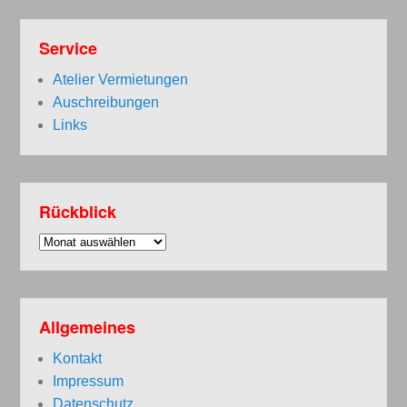
Service
Atelier Vermietungen
Auschreibungen
Links
Rückblick
Rückblick
Allgemeines
Kontakt
Impressum
Datenschutz