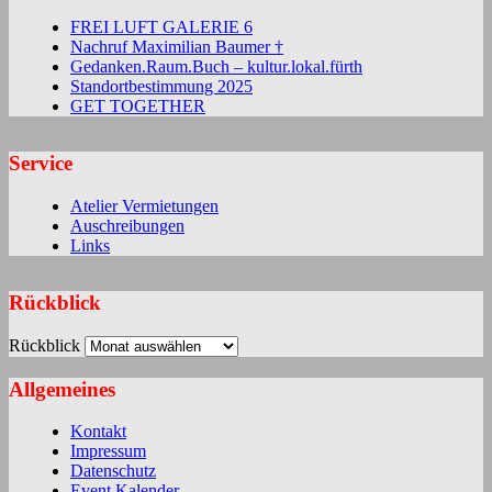
FREI LUFT GALERIE 6
Nachruf Maximilian Baumer †
Gedanken.Raum.Buch – kultur.lokal.fürth
Standortbestimmung 2025
GET TOGETHER
Service
Atelier Vermietungen
Auschreibungen
Links
Rückblick
Rückblick
Allgemeines
Kontakt
Impressum
Datenschutz
Event Kalender