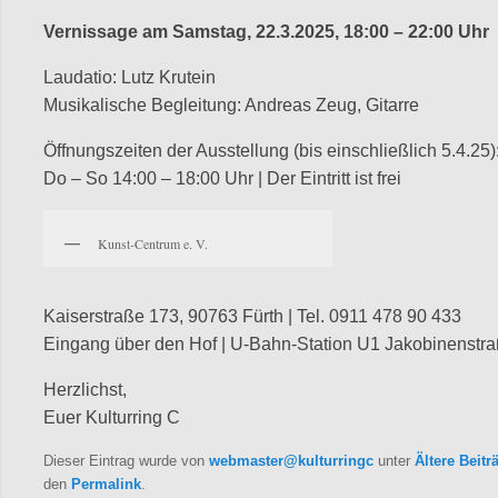
Vernissage am Samstag, 22.3.2025, 18:00 – 22:00 Uhr
Laudatio: Lutz Krutein
Musikalische Begleitung: Andreas Zeug, Gitarre
Öffnungszeiten der Ausstellung (bis einschließlich 5.4.25)
Do – So 14:00 – 18:00 Uhr | Der Eintritt ist frei
Kunst-Centrum e. V.
Kaiserstraße 173, 90763 Fürth | Tel. 0911 478 90 433
Eingang über den Hof | U-Bahn-Station U1 Jakobinenstr
Herzlichst,
Euer Kulturring C
Dieser Eintrag wurde von
webmaster@kulturringc
unter
Ältere Beitr
den
Permalink
.